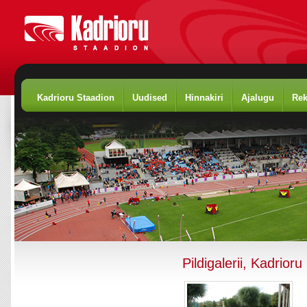
Kadrioru Staadion
Uudised
Hinnakiri
Ajalugu
Rek
Pildigalerii, Kadrior